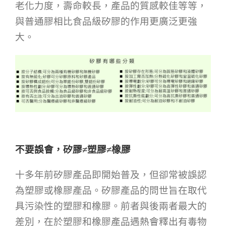
老化力度，壽命較長，產品的質感較佳等等，
與普通膠相比食品級矽膠的作用更廣泛更強
大。
不要誤會，矽膠≠塑膠≠橡膠
十多年前矽膠產品即開始普及，但卻常被誤認
為塑膠或橡膠產品。矽膠產品的問世旨在取代
具污染性的塑膠和橡膠。前者與後兩者最大的
差別，在於塑膠和橡膠產品遇熱會釋出有毒物