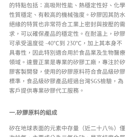
的特點包括：高吸附性能、熱穩定性好、化學
性質穩定、有較高的機械強度。矽膠因其防水
絕緣的特質也非常符合工業上密封與按壓的需
求，可以確保產品的穩定性。在耐溫上，矽膠
可承受溫度從 -40℃到 230℃，加上其本身不
具毒性，因此特別適合用於食品業及生物醫療
領域。達豐正業是專業的矽膠工廠，專注於矽
膠客製開發，使用的矽膠原料符合食品級矽膠
標準，食品級矽膠產品經過台灣SGS檢驗，為
客戶提供專業矽膠代工服務。
一.矽膠原料的組成
矽在地球表面的元素中存量（近二十八％）僅