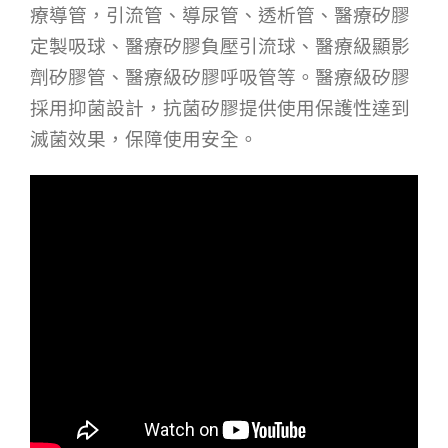
療導管，引流管、導尿管、透析管、醫療矽膠
定製吸球、醫療矽膠負壓引流球、醫療級顯影
劑矽膠管、醫療級矽膠呼吸管等。醫療級矽膠
採用抑菌設計，抗菌矽膠提供使用保護性達到
滅菌效果，保障使用安全。