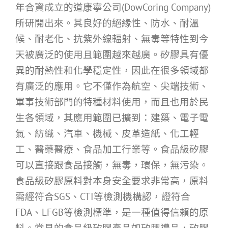
年合資成立的道康寧公司(DowCoring Company)
所研開出來。其良好的絕緣性、防水、耐溫
候、耐老化、抗紫外線輻射、無毒等特性到今
天被廣泛的使用且範圍越來越廣。矽膠具有優
異的耐熱性和化學穩定性，因此在很多領域都
有廣泛的應用。它不僅作為航空、尖端技術、
軍事技術部門的特種材料使用，而且也用於民
生各領域，其應用範圍已擴到：建築、電子電
氣、紡織、汽車、機械、皮革造紙、化工輕
工、醫藥醫療、食品加工行業等。食品級矽膠
可以直接跟食品接觸，無毒，環保，無污染。
食品級矽膠原料對本身安全要求非常高，原料
需經符合SGS、CTI等檢測機構認，證符合
FDA、LFGB等檢測標準，是一種值得信賴的原
料。常見的食品級矽膠產品如矽膠禮品，矽膠