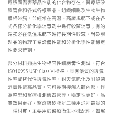
遷移而傷害藥品性能的化合物存在。醫療級矽
膠管會和各式各樣藥品、組織細胞及生物生物
體相碰觸，並經常在高溫、髙壓規範下或在各
式各樣分析化學消毒劑中進行殺菌消毒；有的
還務必在低溫規範下進行長期性貯藏，對矽膠
製品的物理工業設備性能和分析化學性能穩定
性要求苛刻。
部分材料通過生物相容性細胞毒性測試，符合
ISO10993 USP Class VI標準，具有優質的透氣
性率或替代性透氣性率，耐天氣脆化及耐殺菌
消毒性能高品質。它可長期接觸人體內部，作
為整型和醫療檢測儀器管等，穩定性更好，品
質效果更好。醫療級矽膠是三種用途裡最貴的
一種材質，主要用於醫療衛生器械配件，如醫