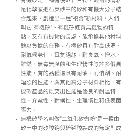
是化學家把石英砂中的矽和有機大分子結
合起來，創造出一種“複合”新材料，人們
叫它“有機矽”。有機矽既有無機物的特
點，又有有機物的長處，能承擔其他材料
難以負擔的任務。有機矽具有耐高低溫、
耐氣候老化、電氣絕緣、耐臭氧、憎水、
難燃、無毒無腐蝕和生理惰性等許多優異
性能，有的品種還具有耐油、耐溶劑、耐
輻照的性能。與其他高分子材料相比，有
機矽產品的最突出性能是優良的耐溫特
性、介電性、耐候性、生理惰性和低表面
張力。
無機矽學名叫做“二氧化矽微粉”是一種由
矽土中的矽酸鈉與硫磺酸製成的無定型成