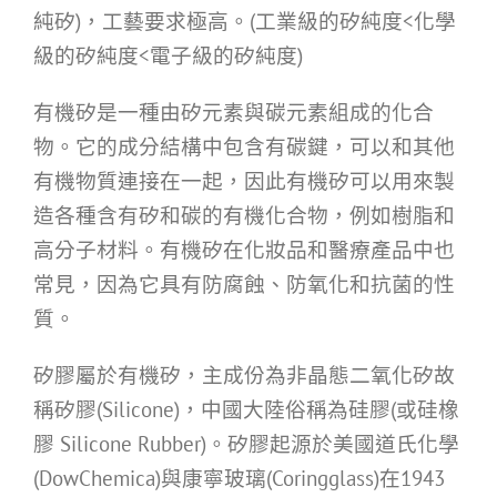
純矽)，工藝要求極高。(工業級的矽純度<化學
級的矽純度<電子級的矽純度)
有機矽是一種由矽元素與碳元素組成的化合
物。它的成分結構中包含有碳鍵，可以和其他
有機物質連接在一起，因此有機矽可以用來製
造各種含有矽和碳的有機化合物，例如樹脂和
高分子材料。有機矽在化妝品和醫療產品中也
常見，因為它具有防腐蝕、防氧化和抗菌的性
質。
矽膠屬於有機矽，主成份為非晶態二氧化矽故
稱矽膠(Silicone)，中國大陸俗稱為硅膠(或硅橡
膠 Silicone Rubber)。矽膠起源於美國道氏化學
(DowChemica)與康寧玻璃(Coringglass)在1943