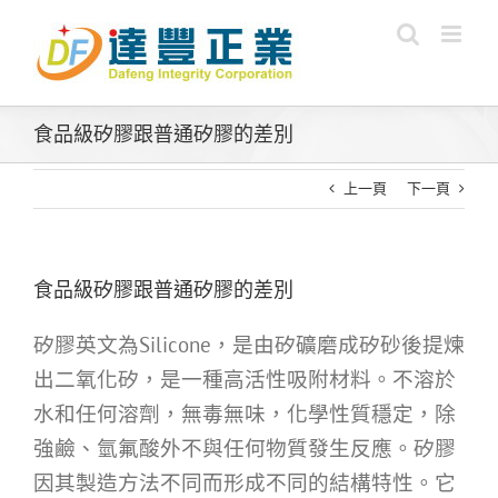
Skip
to
content
食品級矽膠跟普通矽膠的差別
上一頁
下一頁
食品級矽膠跟普通矽膠的差別
矽膠英文為Silicone，是由矽礦磨成矽砂後提煉
出二氧化矽，是一種高活性吸附材料。不溶於
水和任何溶劑，無毒無味，化學性質穩定，除
強鹼、氫氟酸外不與任何物質發生反應。矽膠
因其製造方法不同而形成不同的結構特性。它