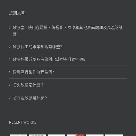
近期文章
矽膠塞—使用在電鍍、陽極化、噴漆和其他表面處理及高溫防護
塞
矽膠代工的專業知識有哪些?
矽膠熱壓成型及液態射出成型有什麼不同?
矽膠產品製作流程為何?
防火矽膠是什麼？
耐高溫矽膠是什麼？
RECENT WORKS