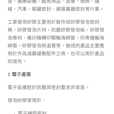
金、醫療設備、體育用品、音響、燈飾、機
械、汽車、瓶罐密封、建築幕牆密封等行業。
工業發泡矽膠主要用於製作成矽膠發泡密封
條，矽膠發泡片材，抗震矽膠發泡板，矽膠發
泡卷材，複印機轉印輥軸海綿管，印表機軸海
綿管，矽膠發泡保溫管等，做成的產品主要應
用於作為減震緩衝配件之用，也可以用於產品
的填充。
1
電子產業
電子設備對於防震與密封要求非常高。
發泡矽膠常用於：
電子機殼密封