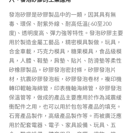
發泡矽膠是矽膠製品中的一類，因其具有無
毒、環保、耐紫外線、耐高低溫(-60至200
度)、透明度高、彈力強等特性。發泡矽膠主要
用於製造金屬工藝品，精密模具製做，玩具，
合金車載，巧克力模具，糖果模具，食品級模
具，人體、鞋墊，肩墊、貼片、防滑墊等柔性
矽橡膠製品。矽膠發泡密封條，矽膠發泡片
材，抗震矽膠發泡板，矽膠發泡卷材，複印機
轉印輥軸海綿管，印表機軸海綿管，矽膠發泡
保溫管等，做成的產品主要應用於作為減震緩
衝配件之用，也可以用於包包等產品的填充。
石膏產品製作，高級產品製作等。而被廣泛應
用於配套電器、電子、家具設備、玩具、五