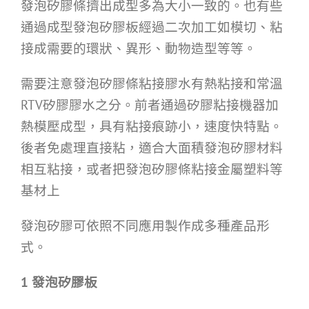
發泡矽膠條擠出成型多為大小一致的。也有些
通過成型發泡矽膠板經過二次加工如模切、粘
接成需要的環狀、異形、動物造型等等。
需要注意發泡矽膠條粘接膠水有熱粘接和常溫
RTV矽膠膠水之分。前者通過矽膠粘接機器加
熱模壓成型，具有粘接痕跡小，速度快特點。
後者免處理直接粘，適合大面積發泡矽膠材料
相互粘接，或者把發泡矽膠條粘接金屬塑料等
基材上
發泡矽膠可依照不同應用製作成多種產品形
式。
1
發泡矽膠板