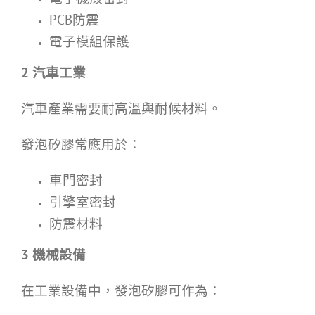
PCB防震
電子模組保護
2
汽車工業
汽車產業需要耐高溫與耐候材料。
發泡矽膠常應用於：
車門密封
引擎室密封
防震材料
3
機械設備
在工業設備中，發泡矽膠可作為：