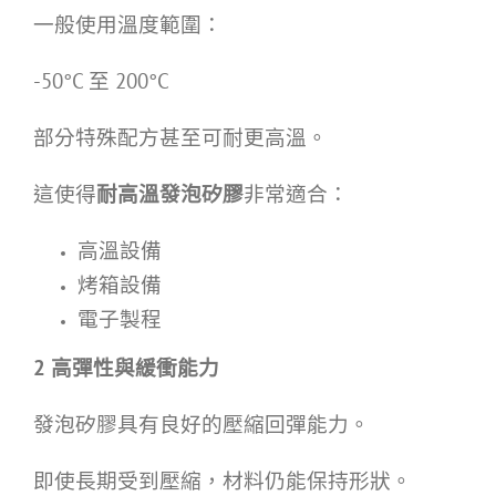
一般使用溫度範圍：
-50°C 至 200°C
部分特殊配方甚至可耐更高溫。
這使得
耐高溫發泡矽膠
非常適合：
高溫設備
烤箱設備
電子製程
2
高彈性與緩衝能力
發泡矽膠具有良好的壓縮回彈能力。
即使長期受到壓縮，材料仍能保持形狀。