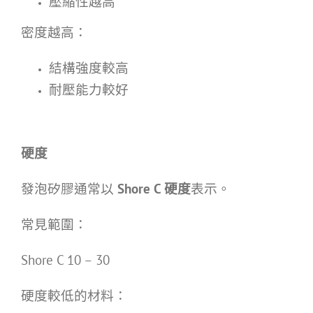
壓縮性越高
密度越高：
結構強度較高
耐壓能力較好
硬度
發泡矽膠通常以
Shore C
硬度
表示。
常見範圍：
Shore C 10 – 30
硬度較低的材料：