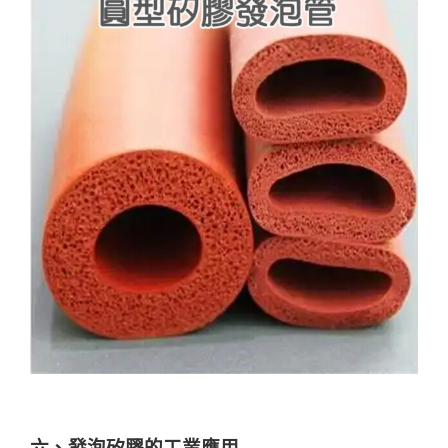
六、發泡矽膠的工業應用