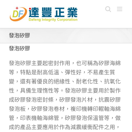
Skip
to
content
發泡矽膠
發泡矽膠
發泡矽膠主要起密封作用，也可稱為矽膠海綿
等，特點是耐高低溫、彈性好，不易產生質
變，還有著優良的絕緣性、耐老化性、抗氧化
性，具備生理惰性等。發泡矽膠主要用於製作
成矽膠發泡密封條，矽膠發泡片材，抗震矽膠
發泡板，矽膠發泡卷材，複印機轉印輥軸海綿
管，印表機軸海綿管，矽膠發泡保溫管等，做
成的產品主要應用於作為減震緩衝配件之用，