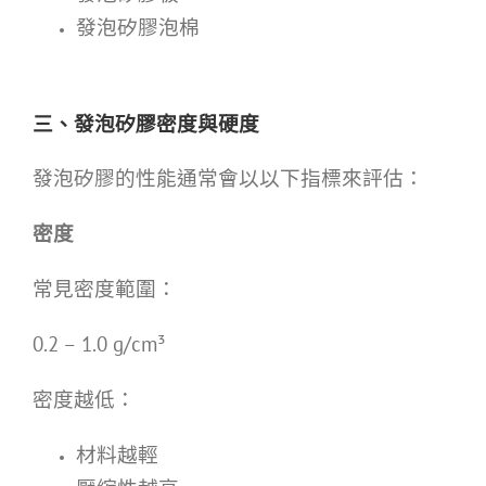
發泡矽膠泡棉
三、發泡矽膠密度與硬度
發泡矽膠的性能通常會以以下指標來評估：
密度
常見密度範圍：
0.2 – 1.0 g/cm³
密度越低：
材料越輕