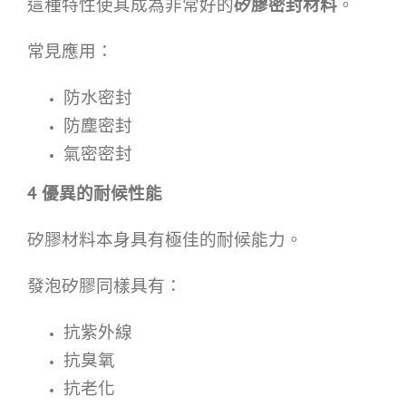
這種特性使其成為非常好的
矽膠密封材料
。
常見應用：
防水密封
防塵密封
氣密密封
4
優異的耐候性能
矽膠材料本身具有極佳的耐候能力。
發泡矽膠同樣具有：
抗紫外線
抗臭氧
抗老化