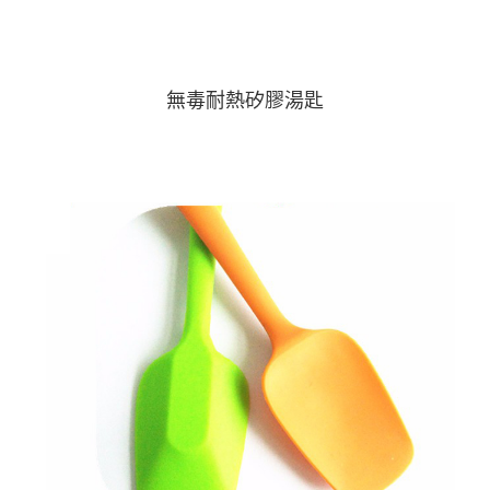
無毒耐熱矽膠湯匙