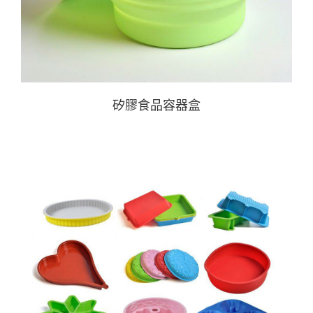
矽膠食品容器盒