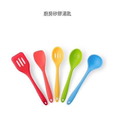
廚房矽膠湯匙