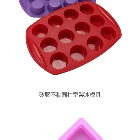
矽膠不黏圓柱型製冰模具