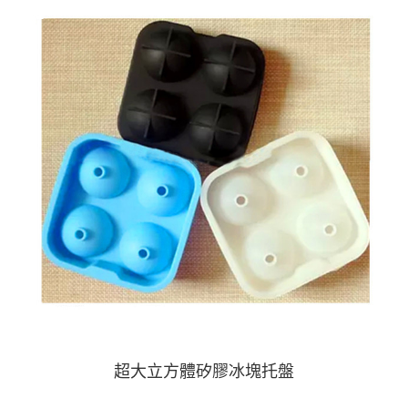
超大立方體矽膠冰塊托盤