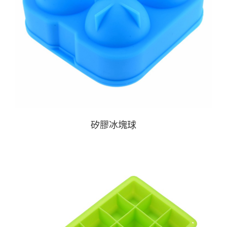
矽膠冰塊球