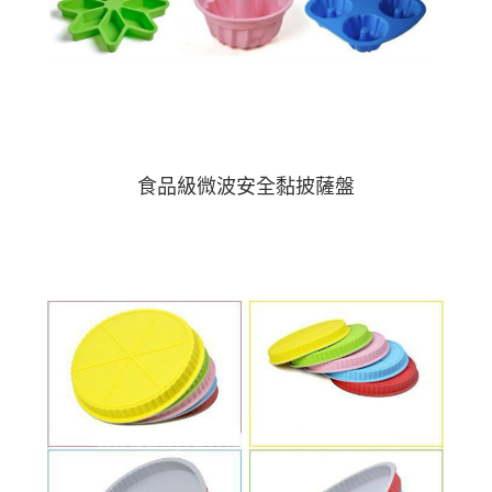
食品級微波安全黏披薩盤