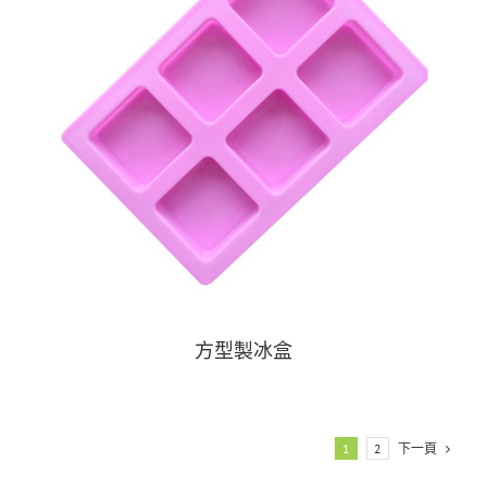
方型製冰盒
下一頁
1
2