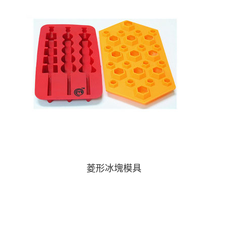
菱形冰塊模具