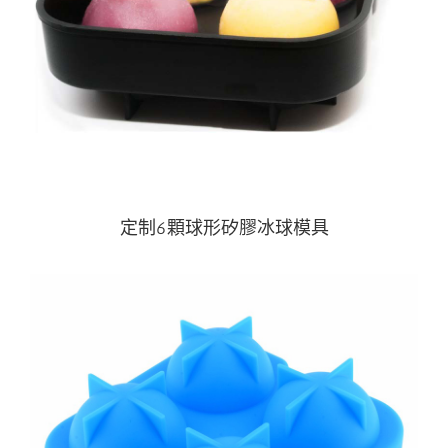
定制6顆球形矽膠冰球模具