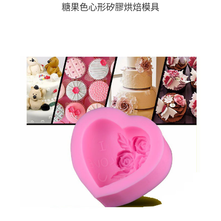
糖果色心形矽膠烘焙模具