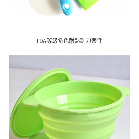
FDA等級多色耐熱刮刀套件