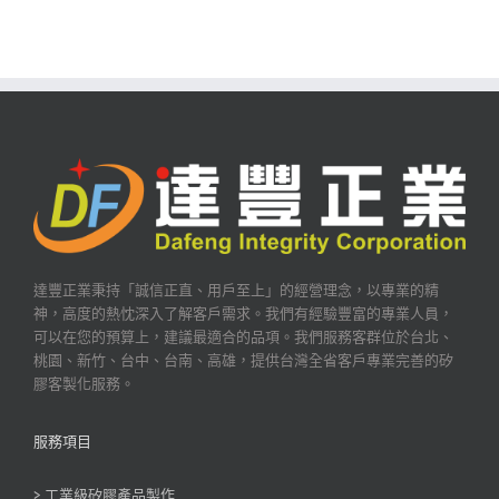
達豐正業秉持「誠信正直、用戶至上」的經營理念，以專業的精
神，高度的熱忱深入了解客戶需求。我們有經驗豐富的專業人員，
可以在您的預算上，建議最適合的品項。我們服務客群位於台北、
桃園、新竹、台中、台南、高雄，提供台灣全省客戶專業完善的矽
膠客製化服務。
服務項目
> 工業級矽膠產品製作