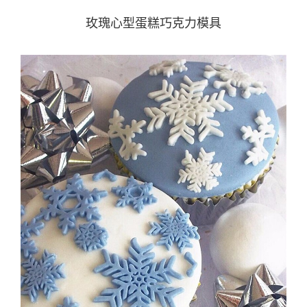
玫瑰心型蛋糕巧克力模具