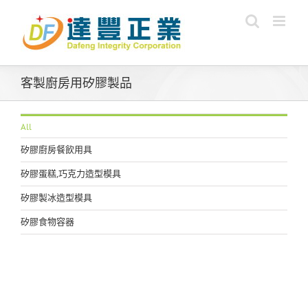
Skip
to
content
客製廚房用矽膠製品
All
矽膠廚房餐飲用具
矽膠蛋糕,巧克力造型模具
矽膠製冰造型模具
矽膠食物容器