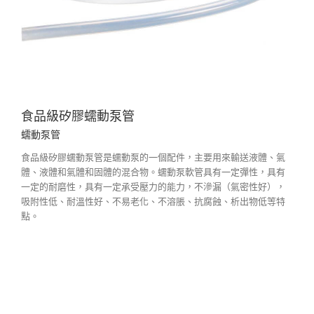
食品級矽膠蠕動泵管
蠕動泵管
食品級矽膠蠕動泵管是蠕動泵的一個配件，主要用來輸送液體、氣
體、液體和氣體和固體的混合物。蠕動泵軟管具有一定彈性，具有
一定的耐磨性，具有一定承受壓力的能力，不滲漏（氣密性好），
吸附性低、耐溫性好、不易老化、不溶脹、抗腐蝕、析出物低等特
點。