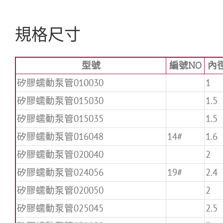
規格尺寸
型號
編號NO
內
矽膠蠕動泵管010030
1
矽膠蠕動泵管015030
1.5
矽膠蠕動泵管015035
1.5
矽膠蠕動泵管016048
14#
1.6
矽膠蠕動泵管020040
2
矽膠蠕動泵管024056
19#
2.4
矽膠蠕動泵管020050
2
矽膠蠕動泵管025045
2.5