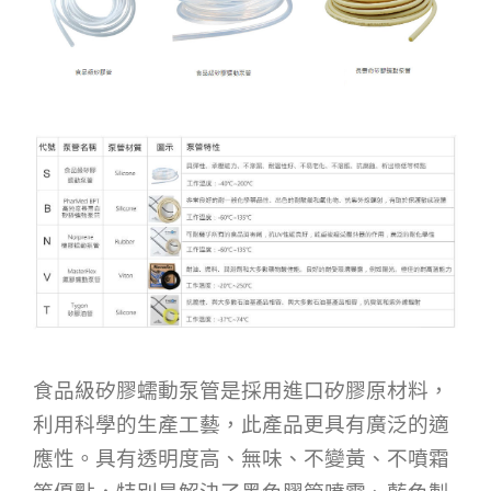
食品級矽膠蠕動泵管是採用進口矽膠原材料，
利用科學的生產工藝，此產品更具有廣泛的適
應性。具有透明度高、無味、不變黃、不噴霜