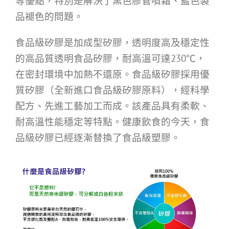
等優點，特別是解決了黑色膠管噴霜、藍色製
品褪色的問題。
食品級矽膠是加成型矽膠，透明度高及穩定性
的高品質透明食品矽膠，耐高溫可達230℃，
在密封環境中加熱不還原。食品級矽膠採用優
質矽膠（全新進口食品級矽膠原料），經科學
配方、先進工藝加工而成。該產品具有柔軟、
耐高溫性能穩定等特點。健康飲食的今天，食
品級矽膠已經逐漸替換了食品級塑膠。