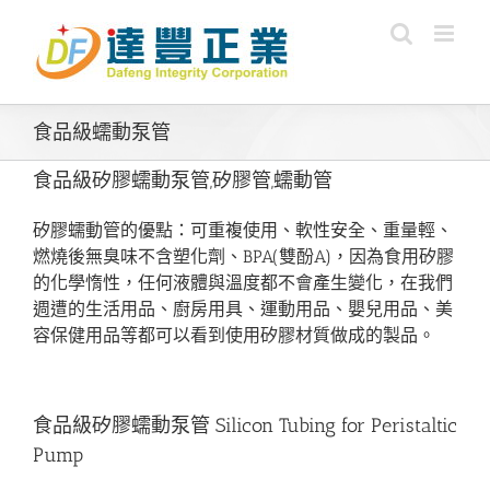
Skip
to
content
食品級蠕動泵管
食品級矽膠蠕動泵管,矽膠管,蠕動管
矽膠蠕動管的優點：可重複使用、軟性安全、重量輕、
燃燒後無臭味不含塑化劑、BPA(雙酚A)，因為食用矽膠
的化學惰性，任何液體與溫度都不會產生變化，在我們
週遭的生活用品、廚房用具、運動用品、嬰兒用品、美
容保健用品等都可以看到使用矽膠材質做成的製品。
食品級矽膠蠕動泵管 Silicon Tubing for Peristaltic
Pump