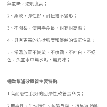
無氣味，透明度高；
2、柔軟，彈性好，耐扭結不變形；
3、不開裂，使用壽命長，耐寒耐高溫；
4、具有更高的抗撕強度和優越的電氣性能；
5、常溫放置不變黃，不噴霜，不吐白，不退
色，久置水中無水垢，無異味；
蠕動幫浦矽膠管主要特點:
1.高耐磨性,良好的回彈性,軟管壽命長；
2.無毒性、生理惰性、耐紫外線,、抗臭氧,透明