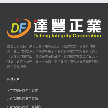
達豐正業秉持「誠信正直、用戶至上」的經營理念，以專業的精
神，高度的熱忱深入了解客戶需求。我們有經驗豐富的專業人員，
可以在您的預算上，建議最適合的品項。我們服務客群位於台北、
桃園、新竹、台中、台南、高雄，提供台灣全省客戶專業完善的矽
膠客製化服務。
服務項目
> 工業級矽膠產品製作
> 食品級矽膠產品製作
> 食品級矽膠管生產製作