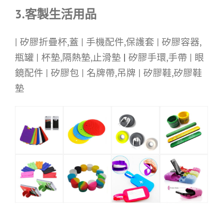
3.客製生活用品
| 矽膠折疊杯,蓋 | 手機配件,保護套 | 矽膠容器,
瓶罐 | 杯墊,隔熱墊,止滑墊
|
矽膠手環,手帶 | 眼
鏡配件 | 矽膠包 | 名牌帶,吊牌 | 矽膠鞋,矽膠鞋
墊