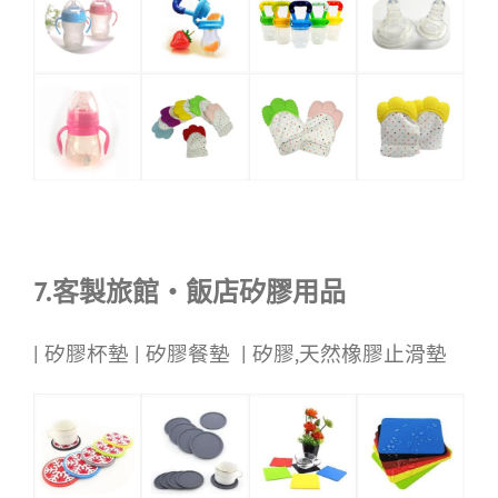
7.客製旅館・飯店矽膠用品
| 矽膠杯墊 | 矽膠餐墊 | 矽膠,天然橡膠止滑墊