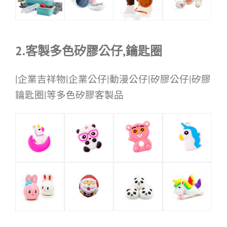
2.客製多色矽膠公仔,鑰匙圈
|企業吉祥物|企業公仔|動漫公仔|矽膠公仔|矽膠
鑰匙圈|等多色矽膠客製品