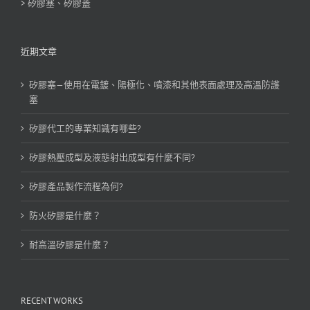
> 矽膠塞、矽膠蓋
近期文章
矽膠塞—使用在電鍍、陽極化、噴漆和其他表面處理及高溫防護
塞
矽膠代工的專業知識有哪些?
矽膠熱壓成型及液態射出成型有什麼不同?
矽膠產品製作流程為何?
防火矽膠是什麼？
耐高溫矽膠是什麼？
RECENT WORKS