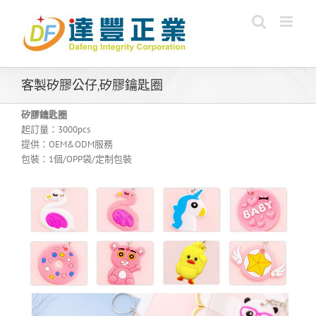
Skip
to
content
客製矽膠公仔,矽膠鑰匙圈
矽膠鑰匙圈
起訂量：3000pcs
提供：OEM&ODM服務
包裝：1個/OPP袋/定制包裝