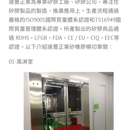
達豐正業為專業矽膠工廠、矽膠公司，專注在
矽膠製品的製造、推廣應用上。生產流程通過
嚴格的ISO9001國際質量體系認證和TS16949國
際質量管理體系認證。所產製出的矽膠商品通
過 ROHS，LFGB，FDA，CE / EU，CIQ，EEC等
認證。以下介紹達豐正業矽橡膠模切車間：
01-風淋室