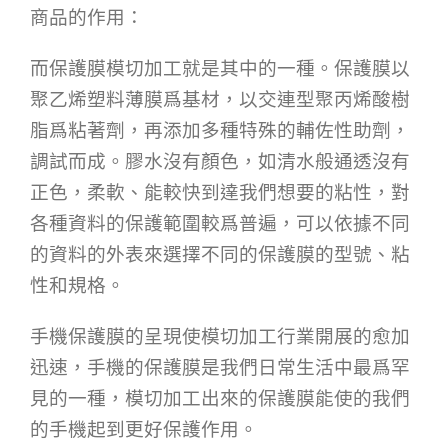
商品的作用：
而保護膜模切加工就是其中的一種。保護膜以
聚乙烯塑料薄膜爲基材，以交連型聚丙烯酸樹
脂爲粘著劑，再添加多種特殊的輔佐性助劑，
調試而成。膠水沒有顏色，如清水般通透沒有
正色，柔軟、能較快到達我們想要的粘性，對
各種資料的保護範圍較爲普遍，可以依據不同
的資料的外表來選擇不同的保護膜的型號、粘
性和規格。
手機保護膜的呈現使模切加工行業開展的愈加
迅速，手機的保護膜是我們日常生活中最爲罕
見的一種，模切加工出來的保護膜能使的我們
的手機起到更好保護作用。