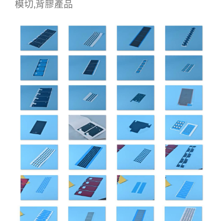
模切,背膠產品