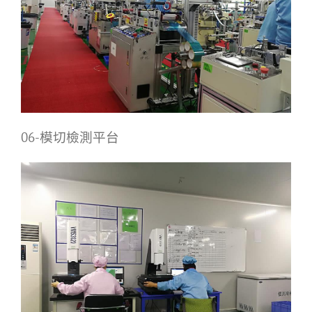
06-模切檢測平台