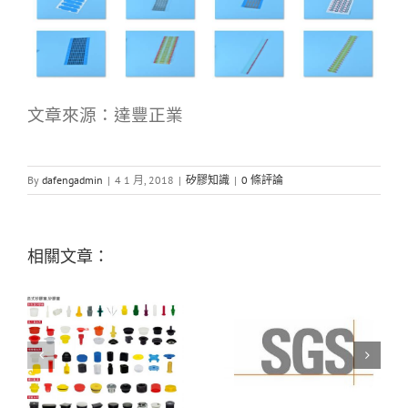
文章來源：達豐正業
By
dafengadmin
|
4 1 月, 2018
|
矽膠知識
|
0 條評論
相關文章：