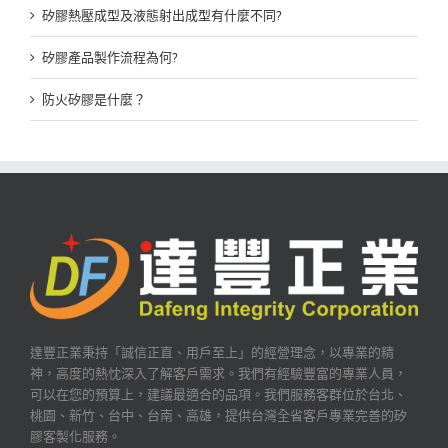
矽膠熱壓成型及液態射出成型有什麼不同?
矽膠產品製作流程為何?
防火矽膠是什麼？
達豐正業秉持「誠信正直、用戶至上」的經營理念，以專業的精
神，高度的熱忱深入了解客戶需求。我們有經驗豐富的專業人員，
可以在您的預算上，建議最適合的品項。我們服務客群位於台北、
桃園、新竹、台中、台南、高雄，提供台灣全省客戶專業完善的矽
膠客製化服務。