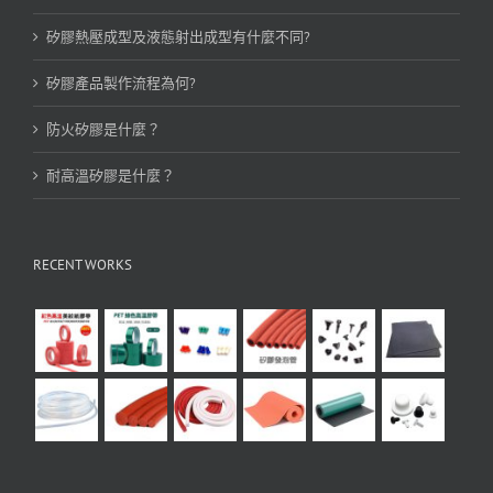
矽膠熱壓成型及液態射出成型有什麼不同?
矽膠產品製作流程為何?
防火矽膠是什麼？
耐高溫矽膠是什麼？
RECENT WORKS