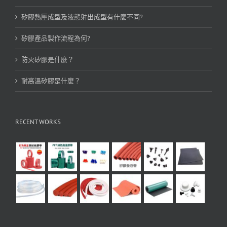
矽膠熱壓成型及液態射出成型有什麼不同?
矽膠產品製作流程為何?
防火矽膠是什麼？
耐高溫矽膠是什麼？
RECENT WORKS