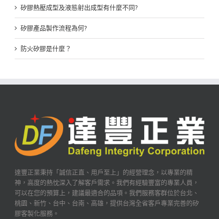
矽膠熱壓成型及液態射出成型有什麼不同?
矽膠產品製作流程為何?
防火矽膠是什麼？
達豐正業秉持「誠信正直、用戶至上」的經營理念，以專業的精
神，高度的熱忱深入了解客戶需求。我們有經驗豐富的專業人員，
可以在您的預算上，建議最適合的品項。我們服務客群位於台北、
桃園、新竹、台中、台南、高雄，提供台灣全省客戶專業完善的矽
膠客製化服務。