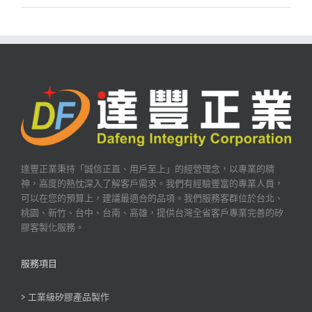
達豐正業秉持「誠信正直、用戶至上」的經營理念，以專業的精
神，高度的熱忱深入了解客戶需求。我們有經驗豐富的專業人員，
可以在您的預算上，建議最適合的品項。我們服務客群位於台北、
桃園、新竹、台中、台南、高雄，提供台灣全省客戶專業完善的矽
膠客製化服務。
服務項目
> 工業級矽膠產品製作