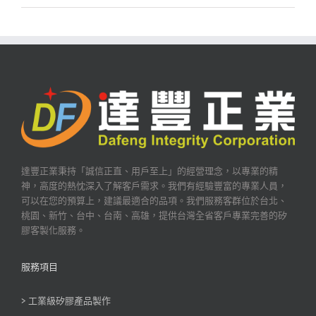
達豐正業秉持「誠信正直、用戶至上」的經營理念，以專業的精
神，高度的熱忱深入了解客戶需求。我們有經驗豐富的專業人員，
可以在您的預算上，建議最適合的品項。我們服務客群位於台北、
桃園、新竹、台中、台南、高雄，提供台灣全省客戶專業完善的矽
膠客製化服務。
服務項目
> 工業級矽膠產品製作