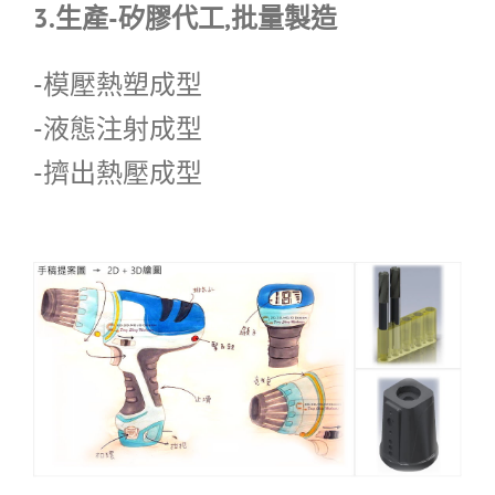
3.生產-矽膠代工,批量製造
-模壓熱塑成型
-液態注射成型
-擠出熱壓成型