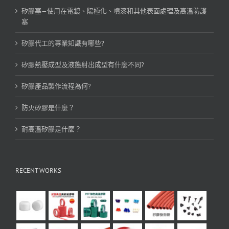
矽膠塞—使用在電鍍、陽極化、噴漆和其他表面處理及高溫防護
塞
矽膠代工的專業知識有哪些?
矽膠熱壓成型及液態射出成型有什麼不同?
矽膠產品製作流程為何?
防火矽膠是什麼？
耐高溫矽膠是什麼？
RECENT WORKS