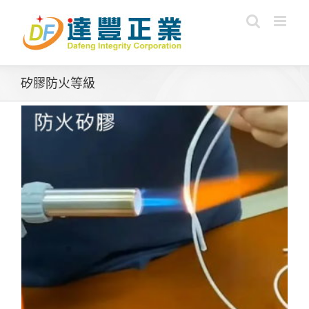
Skip
to
content
矽膠防火等級