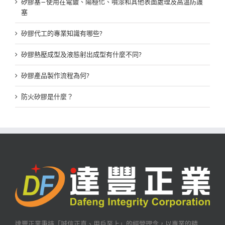
矽膠塞—使用在電鍍、陽極化、噴漆和其他表面處理及高溫防護
塞
矽膠代工的專業知識有哪些?
矽膠熱壓成型及液態射出成型有什麼不同?
矽膠產品製作流程為何?
防火矽膠是什麼？
達豐正業秉持「誠信正直、用戶至上」的經營理念，以專業的精