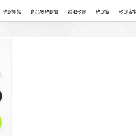
矽膠知識
食品級矽膠管
發泡矽膠
矽膠塞
矽膠客