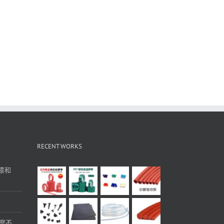
RECENT WORKS
漆和
麼不