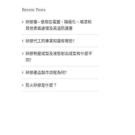
Recent Posts
矽膠塞—使用在電鍍、陽極化、噴漆和
其他表面處理及高溫防護塞
矽膠代工的專業知識有哪些?
矽膠熱壓成型及液態射出成型有什麼不
同?
矽膠產品製作流程為何?
防火矽膠是什麼？