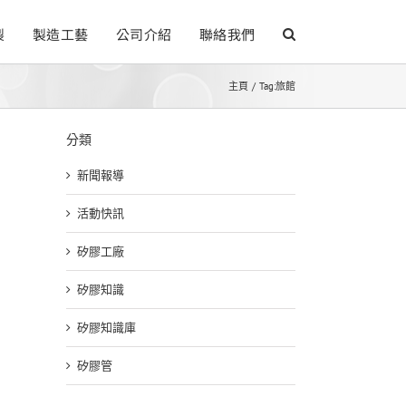
製
製造工藝
公司介紹
聯絡我們
主頁
Tag:
旅館
分類
新聞報導
活動快訊
矽膠工廠
矽膠知識
矽膠知識庫
矽膠管